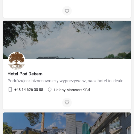
Hotel Pod Debem
Podróżujesz biznesowo czy wypoczywasz, nasz hotel to idealne miejsce do spędzenia kilku dni w komfortowych,…
+48 14 626 00 88
Heleny Marusarz 9B/l