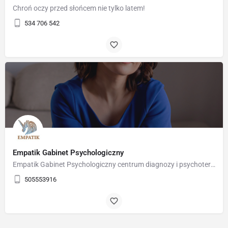
Chroń oczy przed słońcem nie tylko latem!
534 706 542
Empatik Gabinet Psychologiczny
Empatik Gabinet Psychologiczny centrum diagnozy i psychoterapii Słupsk
505553916