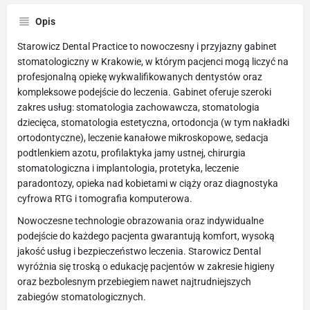
Opis
Starowicz Dental Practice to nowoczesny i przyjazny gabinet
stomatologiczny w Krakowie, w którym pacjenci mogą liczyć na
profesjonalną opiekę wykwalifikowanych dentystów oraz
kompleksowe podejście do leczenia. Gabinet oferuje szeroki
zakres usług: stomatologia zachowawcza, stomatologia
dziecięca, stomatologia estetyczna, ortodoncja (w tym nakładki
ortodontyczne), leczenie kanałowe mikroskopowe, sedacja
podtlenkiem azotu, profilaktyka jamy ustnej, chirurgia
stomatologiczna i implantologia, protetyka, leczenie
paradontozy, opieka nad kobietami w ciąży oraz diagnostyka
cyfrowa RTG i tomografia komputerowa.
Nowoczesne technologie obrazowania oraz indywidualne
podejście do każdego pacjenta gwarantują komfort, wysoką
jakość usług i bezpieczeństwo leczenia. Starowicz Dental
wyróżnia się troską o edukację pacjentów w zakresie higieny
oraz bezbolesnym przebiegiem nawet najtrudniejszych
zabiegów stomatologicznych.