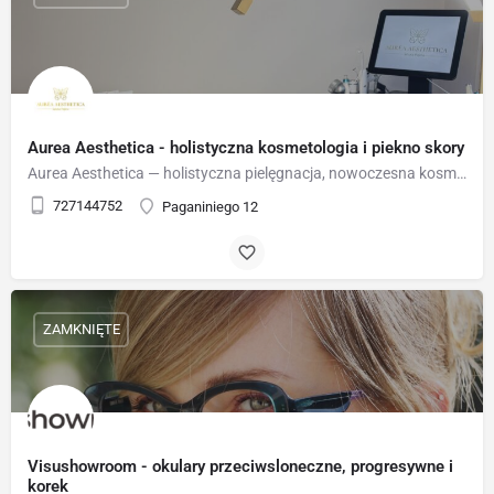
Aurea Aesthetica - holistyczna kosmetologia i piekno skory
Aurea Aesthetica — holistyczna pielęgnacja, nowoczesna kosmetologia i złoty wymiar piękna.
727144752
Paganiniego 12
ZAMKNIĘTE
Visushowroom - okulary przeciwsloneczne, progresywne i
korek