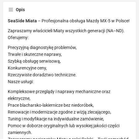
Opis
SeaSide Miata
– Profesjonalna obsługa Mazdy MX-5 w Polsce!
Zapraszamy właścicieli Miaty wszystkich generacji (NA–ND).
Oferujemy:
Precyzyjną diagnostykę problemów,
Trwałe i skuteczne naprawy,
Szybką obsługę serwisową,
Konkurencyjne ceny,
Rzeczywiste doradztwo techniczne.
Nasze usługi:
Kompleksowe przeglądy i naprawy mechaniczne oraz
elektryczne,
Prace blacharsko-lakiernicze bez niedoróbek,
Renowacje i modernizacje zgodne z wizją zlecającego,
Tuning i modyfikacje na indywidualne zamówienie,
Pomoc w doborze oryginalnych lub wysokiej jakości części
zamiennych.