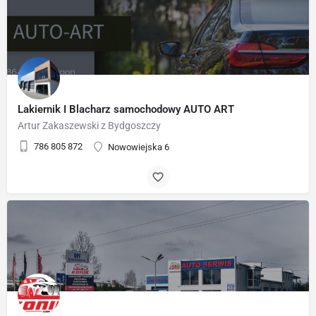
Lakiernik I Blacharz samochodowy AUTO ART
Artur Zakaszewski z Bydgoszczy
786 805 872
Nowowiejska 6