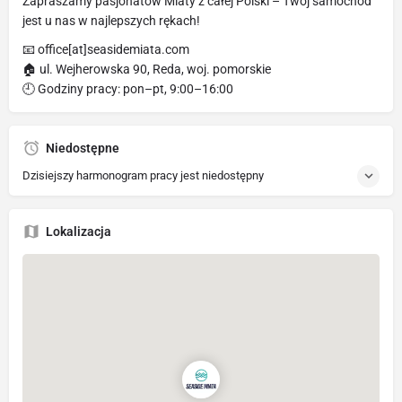
Zapraszamy pasjonatów Miaty z całej Polski – Twój samochód
jest u nas w najlepszych rękach!
📧 office[at]seasidemiata.com
🏠 ul. Wejherowska 90, Reda, woj. pomorskie
🕘 Godziny pracy: pon–pt, 9:00–16:00
Niedostępne
Dzisiejszy harmonogram pracy jest niedostępny
Lokalizacja