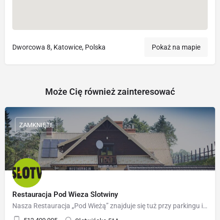
Dworcowa 8, Katowice, Polska
Pokaż na mapie
Może Cię również zainteresować
ZAMKNIĘTE
Restauracja Pod Wieza Slotwiny
Nasza Restauracja „Pod Wieżą” znajduje się tuż przy parkingu i dolnej stacji kolei linowej Słotwiny Arena. Z…