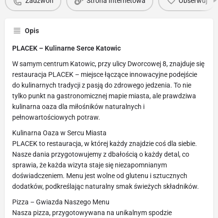
Zadzwoń
Strona Internetowa
Obserwuj
Opis
PLACEK – Kulinarne Serce Katowic
W samym centrum Katowic, przy ulicy Dworcowej 8, znajduje się
restauracja PLACEK – miejsce łączące innowacyjne podejście
do kulinarnych tradycji z pasją do zdrowego jedzenia. To nie
tylko punkt na gastronomicznej mapie miasta, ale prawdziwa
kulinarna oaza dla miłośników naturalnych i
pełnowartościowych potraw.
Kulinarna Oaza w Sercu Miasta
PLACEK to restauracja, w której każdy znajdzie coś dla siebie.
Nasze dania przygotowujemy z dbałością o każdy detal, co
sprawia, że każda wizyta staje się niezapomnianym
doświadczeniem. Menu jest wolne od glutenu i sztucznych
dodatków, podkreślając naturalny smak świeżych składników.
Pizza – Gwiazda Naszego Menu
Nasza pizza, przygotowywana na unikalnym spodzie