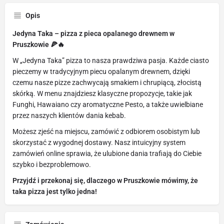
Opis
Jedyna Taka – pizza z pieca opalanego drewnem w
Pruszkowie 🍕🔥
W „Jedyna Taka” pizza to nasza prawdziwa pasja. Każde ciasto
pieczemy w tradycyjnym piecu opalanym drewnem, dzięki
czemu nasze pizze zachwycają smakiem i chrupiącą, złocistą
skórką. W menu znajdziesz klasyczne propozycje, takie jak
Funghi, Hawaiano czy aromatyczne Pesto, a także uwielbiane
przez naszych klientów dania kebab.
Możesz zjeść na miejscu, zamówić z odbiorem osobistym lub
skorzystać z wygodnej dostawy. Nasz intuicyjny system
zamówień online sprawia, że ulubione dania trafiają do Ciebie
szybko i bezproblemowo.
Przyjdź i przekonaj się, dlaczego w Pruszkowie mówimy, że
taka pizza jest tylko jedna!