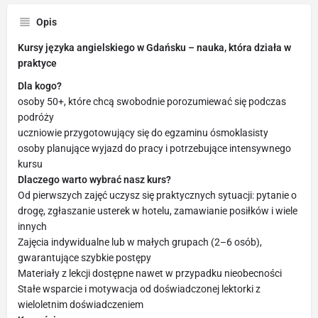
Opis
Kursy języka angielskiego w Gdańsku – nauka, która działa w
praktyce
Dla kogo?
osoby 50+, które chcą swobodnie porozumiewać się podczas
podróży
uczniowie przygotowujący się do egzaminu ósmoklasisty
osoby planujące wyjazd do pracy i potrzebujące intensywnego
kursu
Dlaczego warto wybrać nasz kurs?
Od pierwszych zajęć uczysz się praktycznych sytuacji: pytanie o
drogę, zgłaszanie usterek w hotelu, zamawianie posiłków i wiele
innych
Zajęcia indywidualne lub w małych grupach (2–6 osób),
gwarantujące szybkie postępy
Materiały z lekcji dostępne nawet w przypadku nieobecności
Stałe wsparcie i motywacja od doświadczonej lektorki z
wieloletnim doświadczeniem