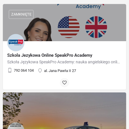
ZAMKNIĘTE
Szkola Jezykowa Online SpeakPro Academy
Szkoła Językowa SpeakPro Academy: nauka angielskiego online i biznesowy.
792 064 104
al. Jana Pawła II 27