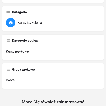
Kategorie
Kursy i szkolenia
Kategorie edukacji
Kursy językowe
Grupy wiekowe
Dorośli
Może Cię również zainteresować