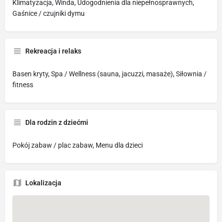
Klimatyzacja, Winda, Udogodnienia dla niepełnosprawnych,
Gaśnice / czujniki dymu
Rekreacja i relaks
Basen kryty, Spa / Wellness (sauna, jacuzzi, masaże), Siłownia /
fitness
Dla rodzin z dziećmi
Pokój zabaw / plac zabaw, Menu dla dzieci
Lokalizacja