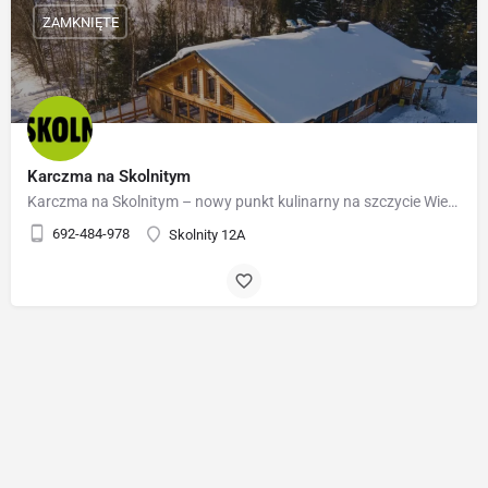
ZAMKNIĘTE
Karczma na Skolnitym
Karczma na Skolnitym – nowy punkt kulinarny na szczycie Wierchu Skolnity, tuż przy górnej stacji kolei…
692-484-978
Skolnity 12A