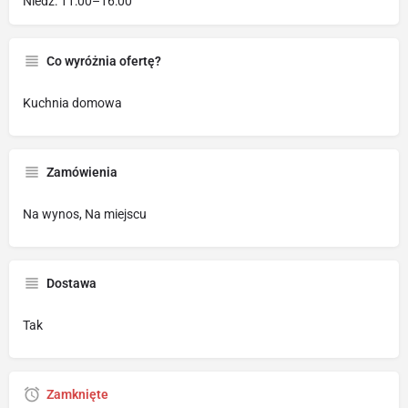
Niedz: 11:00–16:00
Co wyróżnia ofertę?
Kuchnia domowa
Zamówienia
Na wynos, Na miejscu
Dostawa
Tak
Zamknięte