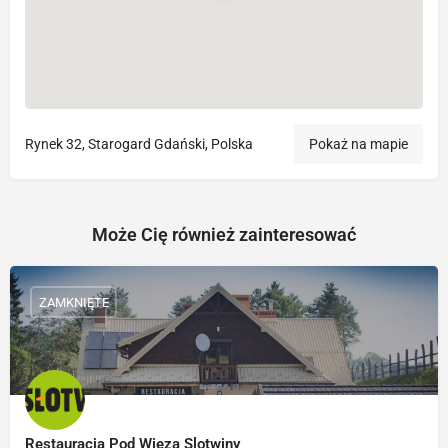
Rynek 32, Starogard Gdański, Polska
Pokaż na mapie
Może Cię również zainteresować
ZAMKNIĘTE
Restauracja Pod Wieza Slotwiny