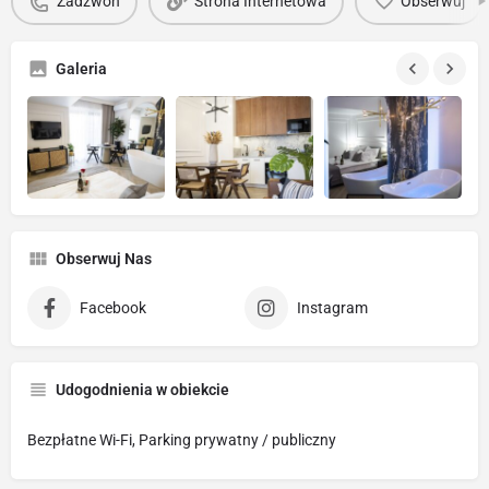
Zadzwoń
Strona Internetowa
Obserwuj
Galeria
Obserwuj Nas
Facebook
Instagram
Udogodnienia w obiekcie
Bezpłatne Wi-Fi, Parking prywatny / publiczny