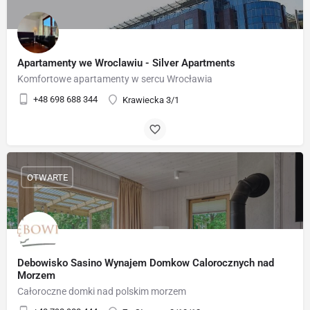
Apartamenty we Wroclawiu - Silver Apartments
Komfortowe apartamenty w sercu Wrocławia
+48 698 688 344
Krawiecka 3/1
OTWARTE
Debowisko Sasino Wynajem Domkow Calorocznych nad
Morzem
Całoroczne domki nad polskim morzem