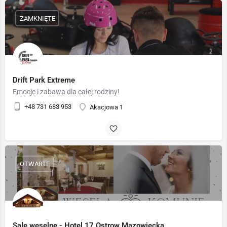
ZAMKNIĘTE
Drift Park Extreme
Emocje i zabawa dla całej rodziny!
+48 731 683 953
Akacjowa 1
OTWARTE
Sale weselne - Hotel 17 Ostrow Mazowiecka