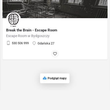
ZAMKNIĘTE
Break the Brain - Escape Room
Escape Room w Bydgoszczy
530 506 999
Gdańska 27
Podgląd mapy