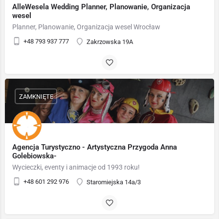
AlleWesela Wedding Planner, Planowanie, Organizacja
wesel
Planner, Planowanie, Organizacja wesel Wrocław
+48 793 937 777
Zakrzowska 19A
ZAMKNIĘTE
Agencja Turystyczno - Artystyczna Przygoda Anna
Golebiowska-
Wycieczki, eventy i animacje od 1993 roku!
+48 601 292 976
Staromiejska 14a/3