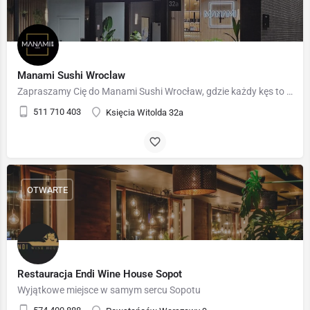
Manami Sushi Wroclaw
Zapraszamy Cię do Manami Sushi Wrocław, gdzie każdy kęs to podróż przez niezwykłe smaki i aromaty Japonii.…
511 710 403
Księcia Witolda 32a
OTWARTE
Restauracja Endi Wine House Sopot
Wyjątkowe miejsce w samym sercu Sopotu