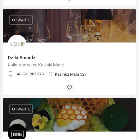
OTWARTE
Dziki Smardz
Kulinarne serce Kasinki Małej
+48 881 207 573
Kasinka Mała 527
OTWARTE