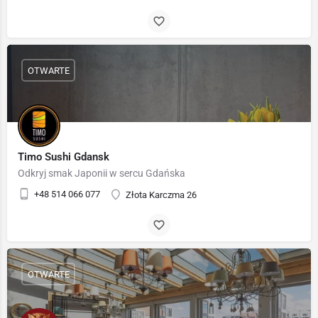
OTWARTE
Timo Sushi Gdansk
Odkryj smak Japonii w sercu Gdańska
+48 514 066 077
Złota Karczma 26
OTWARTE