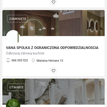
ZAMKNIĘTE
VANA SPOLKA Z OGRANICZONA ODPOWIEDZIALNOSCIA
Odkrywaj zdrową kuchnie
666 353 522
Mariana Hemara 13
OTWARTE