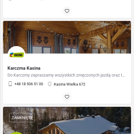
Karczma Kasina
Do Karczmy zapraszamy wszystkich zmęczonych jazdą oraz tych, którzy w towarzystwie pragną spędzić wolny czas.…
+48 18 506 51 00
Kasina Wielka 672
ZAMKNIĘTE