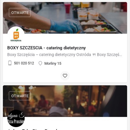
OTWARTE
BOXY SZCZESCIA - catering dietetyczny
Boxy Szczęścia – catering dietetyczny Ostróda 🍴 Boxy Szczęścia to catering dietetyczny, który łączy zdrowie,…
501 020 512
Morliny 15
OTWARTE