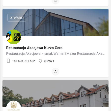
OTWARTE
Restauracja Akacjowa Kurza Gora
Restauracja Akacjowa – smak Warmii i Mazur Restauracja Akacjowa to wyjątkowe miejsce, gdzie tradycja spotyka…
+48 696 931 682
Kurza 1