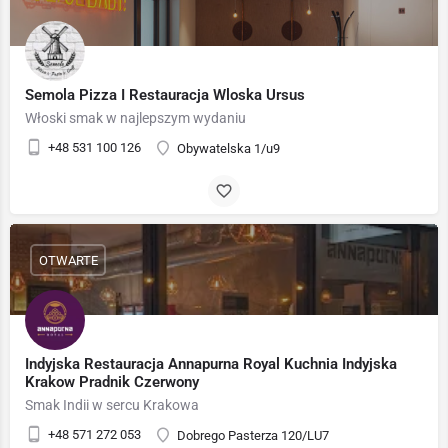
Semola Pizza I Restauracja Wloska Ursus
Włoski smak w najlepszym wydaniu
+48 531 100 126
Obywatelska 1/u9
OTWARTE
Indyjska Restauracja Annapurna Royal Kuchnia Indyjska
Krakow Pradnik Czerwony
Smak Indii w sercu Krakowa
+48 571 272 053
Dobrego Pasterza 120/LU7